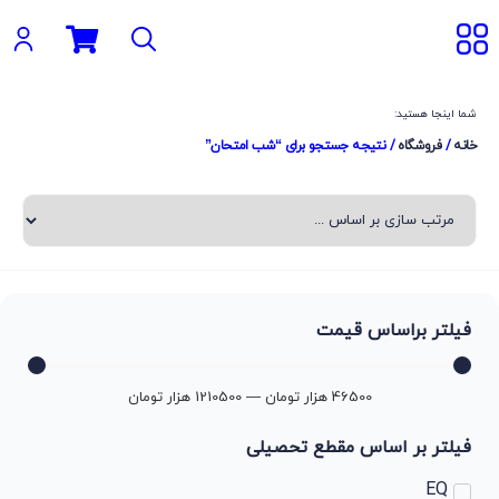
شما اینجا هستید:
خانه
/
فروشگاه
/ نتیجه جستجو برای “شب امتحان”
فیلتر براساس قیمت
46500
هزار تومان
—
1210500
هزار تومان
فیلتر بر اساس مقطع تحصیلی
EQ