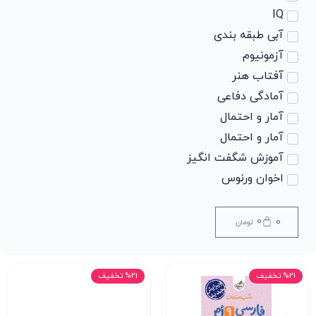
IQ
آبی طبقه بندی
آزمونیوم
آفتاب هنر
آمادگی دفاعی
آمار و احتمال
آمار و احتمال
آموزش شگفت انگیز
اخوان ورنوس
ادبیات
ادبیات
0
0
تومان
ادبیات
ادبیات
%21 تخفیف
%21 تخفیف
ادبیات فارسی
ادبیات فارسی