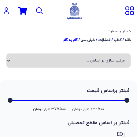
شما اینجا هستید:
خانه
/
کتاب
/
انتشارات
/
خیلی سبز
/ گام به گام
فیلتر براساس قیمت
232500
هزار تومان
—
375500
هزار تومان
فیلتر بر اساس مقطع تحصیلی
EQ