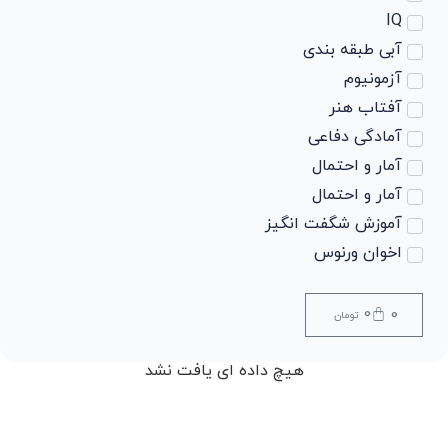
IQ
آبی طبقه بندی
آزمونیوم
آفتاب هنر
آمادگی دفاعی
آمار و احتمال
آمار و احتمال
آموزش شگفت انگیز
اخوان ورنوس
ادبیات
ادبیات
0
0
تومان
ادبیات
ادبیات
هیچ داده ای یافت نشد
ادبیات فارسی
ادبیات فارسی