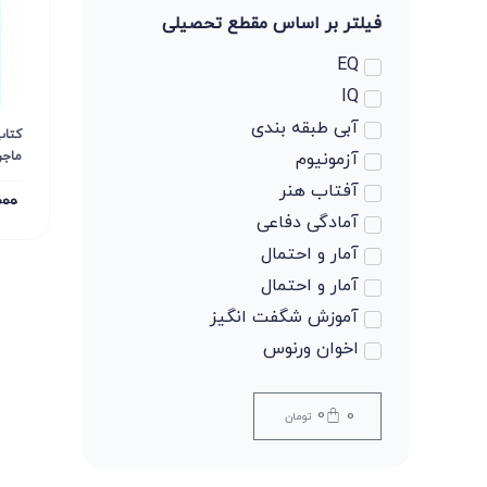
فیلتر بر اساس مقطع تحصیلی
EQ
IQ
آبی طبقه بندی
کتاب
ماجر
آزمونیوم
آفتاب هنر
000
آمادگی دفاعی
آمار و احتمال
آمار و احتمال
آموزش شگفت انگیز
اخوان ورنوس
ادبیات
ادبیات
0
0
تومان
ادبیات
ادبیات