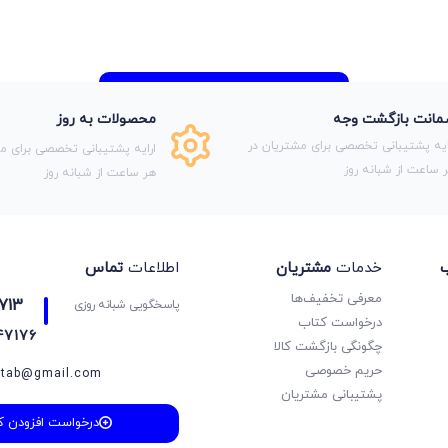
انت بازگشت وجه
محصولات به روز
ایه پشتیبانی تخصصی برای مشتریان در
ارایه پشتیبانی تخصصی برای مش
 ساعت از شبانه روز
هر ساعت از شبانه روز
ب
خدمات
مشتریان
اطلاعات
تماس
معرفی تخفیف‌ها
713
پاسخگویی شبانه روزی
درخواست کتاب
47176
چگونگی بازگشت کالا
حریم خصوصی
etab@gmail.com
پشتیبانی مشتریان
درخواست افزودن ک