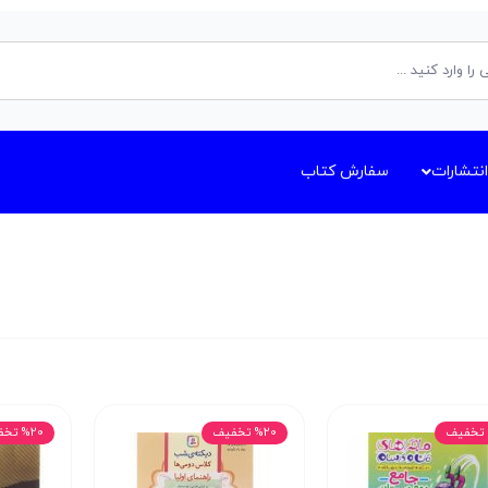
انتشارات
سفارش کتاب
%20 تخفیف
%20 تخفیف