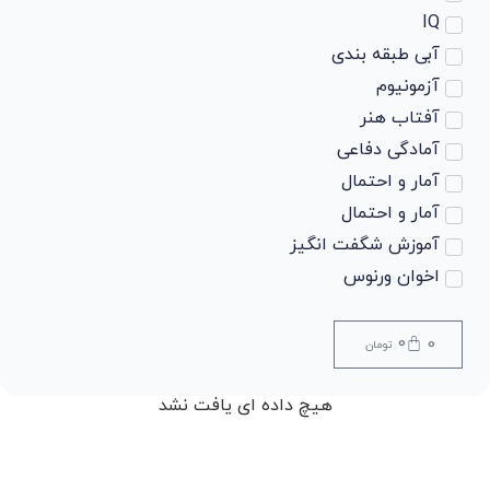
IQ
آبی طبقه بندی
آزمونیوم
آفتاب هنر
آمادگی دفاعی
آمار و احتمال
آمار و احتمال
آموزش شگفت انگیز
اخوان ورنوس
ادبیات
ادبیات
0
0
تومان
ادبیات
ادبیات
هیچ داده ای یافت نشد
ادبیات فارسی
ادبیات فارسی