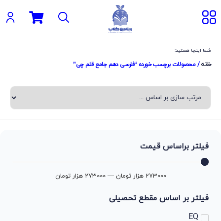
شما اینجا هستید:
خانه
/ محصولات برچسب خورده “فارسی دهم جامع قلم چی”
فیلتر براساس قیمت
273000
هزار تومان
—
273000
هزار تومان
فیلتر بر اساس مقطع تحصیلی
EQ