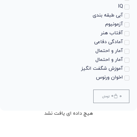
IQ
آبی طبقه بندی
آزمونیوم
آفتاب هنر
آمادگی دفاعی
آمار و احتمال
آمار و احتمال
آموزش شگفت انگیز
اخوان ورنوس
ادبیات
ادبیات
0
0
تومان
ادبیات
ادبیات
هیچ داده ای یافت نشد
ادبیات فارسی
ادبیات فارسی