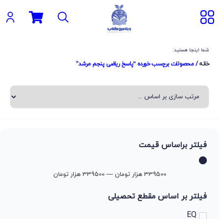
شما اینجا هستید:
خانه
/ محصولات برچسب خورده “پاسخ ریاضی پنجم مرشد”
فیلتر براساس قیمت
339500
هزار تومان
—
339500
هزار تومان
فیلتر بر اساس مقطع تحصیلی
EQ