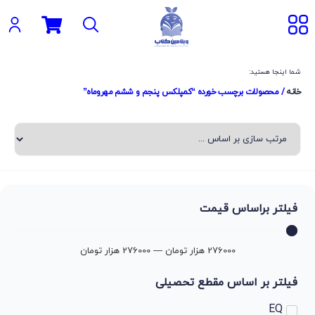
شما اینجا هستید:
خانه
/ محصولات برچسب خورده “کمپلکس پنجم و ششم مهروماه”
فیلتر براساس قیمت
276000
هزار تومان
—
276000
هزار تومان
فیلتر بر اساس مقطع تحصیلی
EQ