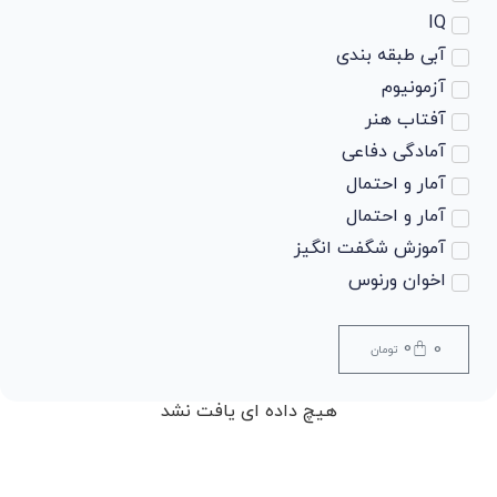
IQ
آبی طبقه بندی
آزمونیوم
آفتاب هنر
آمادگی دفاعی
آمار و احتمال
آمار و احتمال
آموزش شگفت انگیز
اخوان ورنوس
ادبیات
ادبیات
0
0
تومان
ادبیات
ادبیات
هیچ داده ای یافت نشد
ادبیات فارسی
ادبیات فارسی