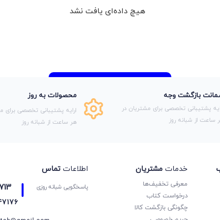
هیچ داده‌ای یافت نشد
انت بازگشت وجه
محصولات به روز
ایه پشتیبانی تخصصی برای مشتریان در
ارایه پشتیبانی تخصصی برای مش
 ساعت از شبانه روز
هر ساعت از شبانه روز
ب
خدمات
مشتریان
اطلاعات
تماس
معرفی تخفیف‌ها
713
پاسخگویی شبانه روزی
درخواست کتاب
47176
چگونگی بازگشت کالا
حریم خصوصی