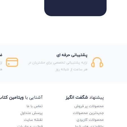
پشتیبانی حرفه ای
ضم
ارایه پشتیبانی تخصصی برای مشتریان در
ار
هر ساعت از شبانه روز
هر
پیشنهاد
شگفت انگیز
آشنایی با
ویتامین کتا
محصولات پر فروش
تماس با ما
جدیدترین محصولات
پرسش متداول
محصولات کاربردی
نقشه سایت
علاقمندی های شما
قوانین و مقررات