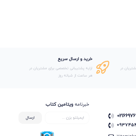
خرید و ارسال سریع
تریان در
ارایه پشتیبانی تخصصی برای مشتریان در
هر ساعت از شبانه روز
خبرنامه
ویتامین کتاب
02166976
ارسال
093745