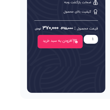
ضمانت بازگشت وجه
کیفیت بالای محصول
370,000
:
قیمت محصول
495,000
تومان
افزودن به سبد خرید