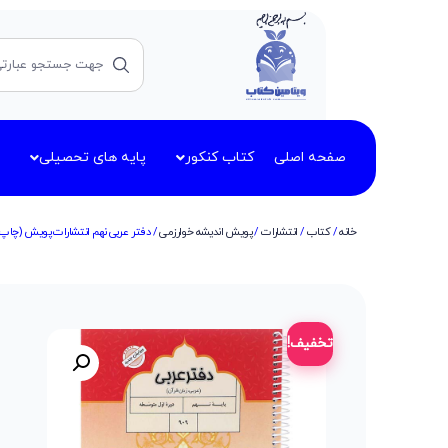
صفحه اصلی
کتاب کنکور
پایه های تحصیلی
خانه
/
کتاب
/
انتشارات
/
پویش اندیشه خوارزمی
/ دفتر عربی نهم انتشارات پویش (چاپ 1405)
تخفیف!