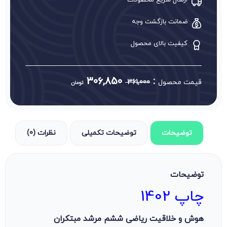
ارسال سریع محصولات
ضمانت بازگشت وجه
کیفیت بالای محصول
306,850
:
قیمت محصول
361,000
تومان
توضیحات
توضیحات تکمیلی
نظرات (0)
توضیحات
چاپ 1402
هوش و خلاقیت ریاضی ششم مرشد مبتکران