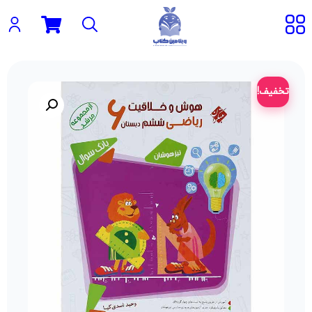
تخفیف!