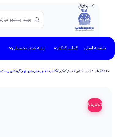
صفحه اصلی
کتاب کنکور
پایه های تحصیلی
خانه
/
کتاب
/
کتاب کنکور
/
جامع کنکور
/ کتاب تانک پرسش های چهار گزینه ای زیست ش
تخفیف!