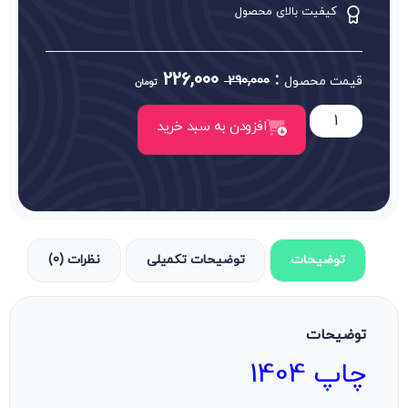
کیفیت بالای محصول
226,000
:
قیمت محصول
290,000
تومان
افزودن به سبد خرید
توضیحات
توضیحات تکمیلی
نظرات (0)
توضیحات
چاپ 1404