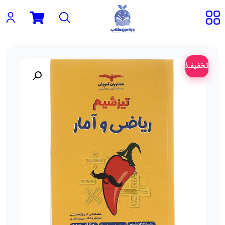
تخفیف!