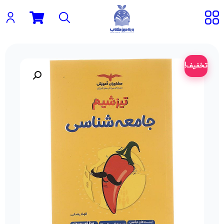
تخفیف!