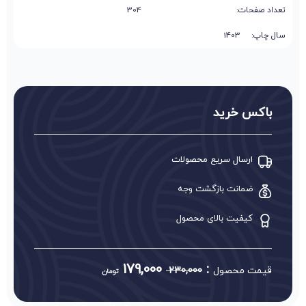
تعداد صفحات:
304
سال چاپ: 1403
باکس خرید
ارسال سریع محصولات
ضمانت بازگشت وجه
کیفیت بالای محصول
179,000
:
قیمت محصول
230,000
تومان