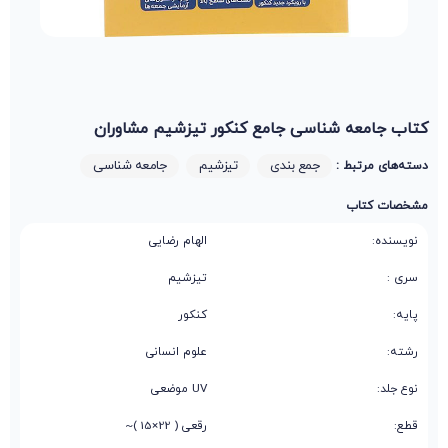
کتاب جامعه شناسی جامع کنکور تیزشیم مشاوران
جمع بندی
تیزشیم
جامعه شناسی
دسته‌های مرتبط :
مشخصات کتاب
نویسنده:
الهام رضایی
سری :
تیزشیم
پایه:
کنکور
رشته:
علوم انسانی
نوع جلد:
UV موضعی
قطع:
رقعی ( 22×15 )~