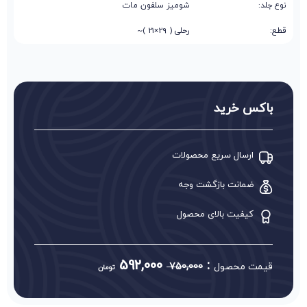
نوع جلد:
شومیز سلفون مات
قطع:
رحلی ( 29×21 )~
باکس خرید
ارسال سریع محصولات
ضمانت بازگشت وجه
کیفیت بالای محصول
592,000
:
قیمت محصول
750,000
تومان