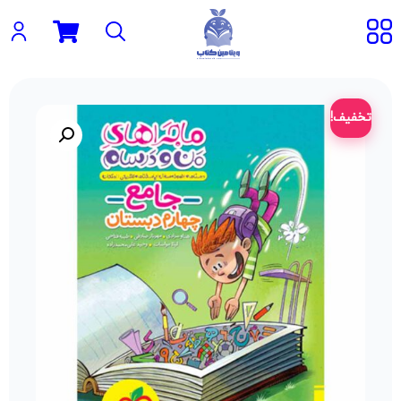
تخفیف!