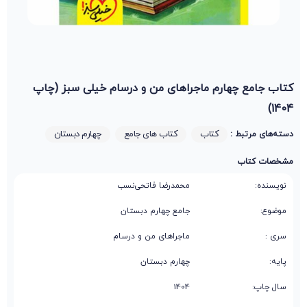
کتاب جامع چهارم ماجراهای من و درسام خیلی سبز (چاپ
1404)
کتاب
کتاب های جامع
چهارم دبستان
دسته‌های مرتبط :
مشخصات کتاب
نویسنده:
محمدرضا فاتحی‌نسب
موضوع:
جامع چهارم دبستان
سری :
ماجراهای من و درسام
پایه:
چهارم دبستان
سال چاپ:
1404