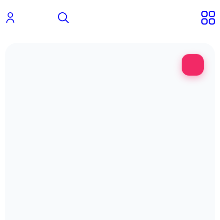
تخفیف!