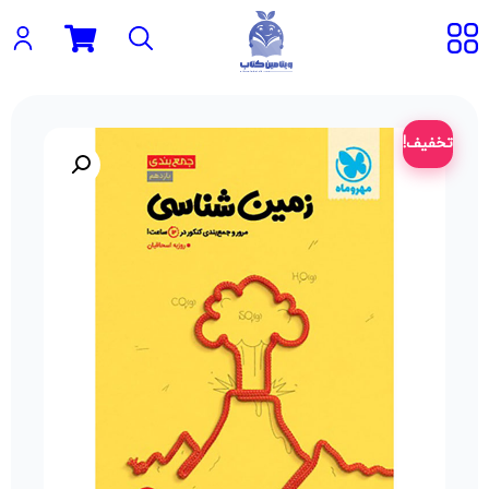
تخفیف!