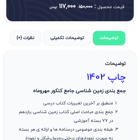
117,000
:
قیمت محصول
150,000
تومان
توضیحات
توضیحات تکمیلی
نظرات (0)
توضیحات
چاپ 1402
جمع بندی زمین شناسی جامع کنکور مهروماه
منطبق بر آخرین تغییرات کتاب درسی
جمع بندی مباحث اصلی کتاب زمین شناسی یازدهم
در 77 بسته آموزشی
طبقه بندی موضوعی درسنامه ها و ارائه ی هر بسته
به صورت نمودارهای درختی،جدول،شکل و نمودار