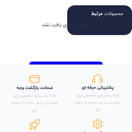
محصولات
مرتبط
هیچ داده‌ای یافت نشد
پشتیبانی حرفه ای
ضمانت بازگشت وجه
ارایه پشتیبانی تخصصی برای
ارایه پشتیبانی تخصصی برای
مشتریان در هر ساعت از شبانه
مشتریان در هر ساعت از شبانه
روز
روز