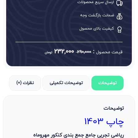
ارسال سریع محصولات
ضمانت بازگشت وجه
کیفیت بالای محصول
232,000
:
قیمت محصول
290,000
تومان
توضیحات
توضیحات تکمیلی
نظرات (0)
توضیحات
چاپ 1403
ریاضی تجربی جامع جمع بندی کنکور مهروماه