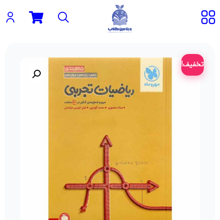
تخفیف!