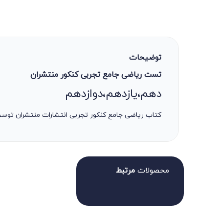
توضیحات
تست ریاضی جامع تجربی کنکور منتشران
دهم،یازدهم،دوازدهم
کتاب ریاضی جامع کنکور تجربی انتشارات منتشران توسط علی مقدم ن
محصولات
مرتبط