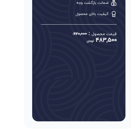
ضمانت بازگشت وجه
کیفیت بالای محصول
:
قیمت محصول
620,000
483,500
تومان