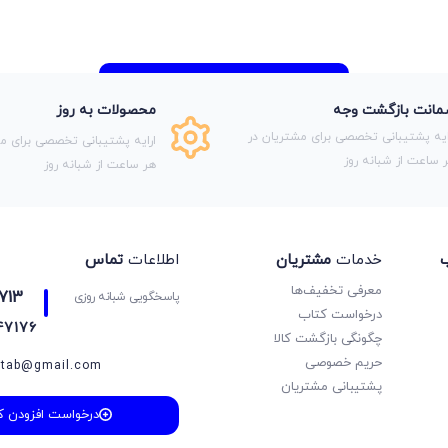
انت بازگشت وجه
محصولات به روز
ایه پشتیبانی تخصصی برای مشتریان در
ارایه پشتیبانی تخصصی برای مش
 ساعت از شبانه روز
هر ساعت از شبانه روز
ب
خدمات
مشتریان
اطلاعات
تماس
معرفی تخفیف‌ها
713
پاسخگویی شبانه روزی
درخواست کتاب
47176
چگونگی بازگشت کالا
حریم خصوصی
etab@gmail.com
پشتیبانی مشتریان
درخواست افزودن ک