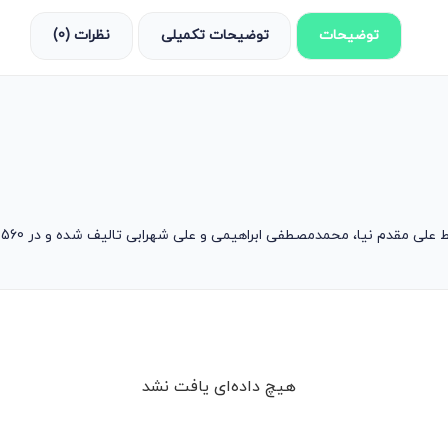
توضیحات
توضیحات تکمیلی
نظرات (0)
یا، محمدمصطفی ابراهیمی و علی شهرابی تالیف شده و در 560 صفحه به چاپ رسیده است.
هیچ داده‌ای یافت نشد