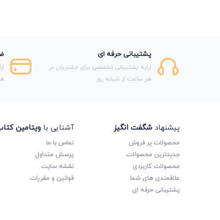
پشتیبانی حرفه ای
ضم
ارایه پشتیبانی تخصصی برای مشتریان در
ار
هر ساعت از شبانه روز
هر
پیشنهاد
شگفت انگیز
آشنایی با
ویتامین کتا
محصولات پر فروش
تماس با ما
جدیدترین محصولات
پرسش متداول
محصولات کاربردی
نقشه سایت
علاقمندی های شما
قوانین و مقررات
پشتیبانی حرفه ای