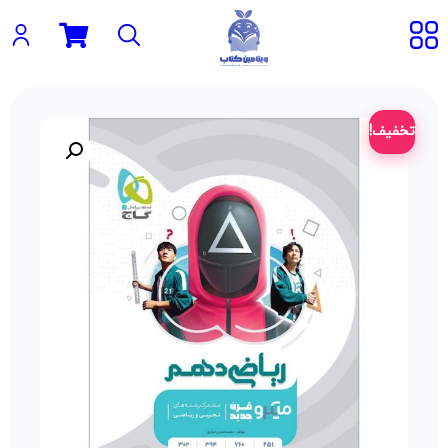
تخفیف!