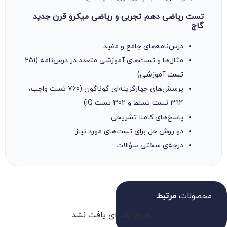
تست ریاضی دهم تجربی و ریاضی میکرو قرن جدید
گاج
درس‌نامه‌های جامع و مفید
مثال‌ها و تست‌های آموزشی متعدد در درس‌نامه (251
تست آموزشی)
پرسش‌های چهارگزینه‌ای گوناگون (760 تست واجب،
394 تست تسلط و 302 تست IQ)
پاسخ‌های کاملا تشریحی
دو روش حل برای تست‌های مورد نیاز
درجه‌ی سختی سؤالات
محصولات
مرتبط
هیچ داده‌ای یافت نشد