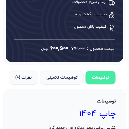
ارسال سریع محصولات
ضمانت بازگشت وجه
کیفیت بالای محصول
600,500
:
قیمت محصول
770,000
تومان
توضیحات
توضیحات تکمیلی
نظرات (0)
توضیحات
چاپ 1404
کتاب ریاضی دهم میکرو قرن جدید گاج