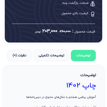
ضمانت بازگشت وجه
کیفیت بالای محصول
203,000
:
قیمت محصول
260,000
تومان
توضیحات
توضیحات تکمیلی
نظرات (0)
توضیحات
چاپ 1402
آموزش ریاضی هشتم با مثال‌های متنوع در درس‌نامه‌ها