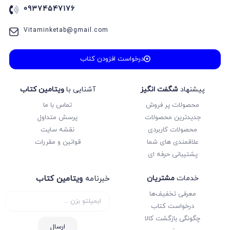
09374547176
Vitaminketab@gmail.com
درخواست افزودن کتاب
پیشنهاد
شگفت انگیز
آشنایی با
ویتامین کتاب
محصولات پر فروش
تماس با ما
جدیدترین محصولات
پرسش متداول
محصولات کاربردی
نقشه سایت
علاقمندی های شما
قوانین و مقررات
پشتیبانی حرفه ای
خدمات
مشتریان
خبرنامه
ویتامین کتاب
معرفی تخفیف‌ها
درخواست کتاب
چگونگی بازگشت کالا
ارسال