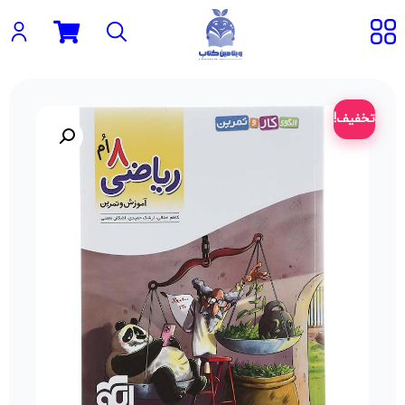
تخفیف!