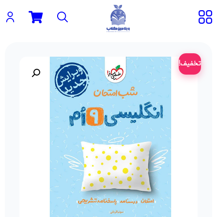
تخفیف!