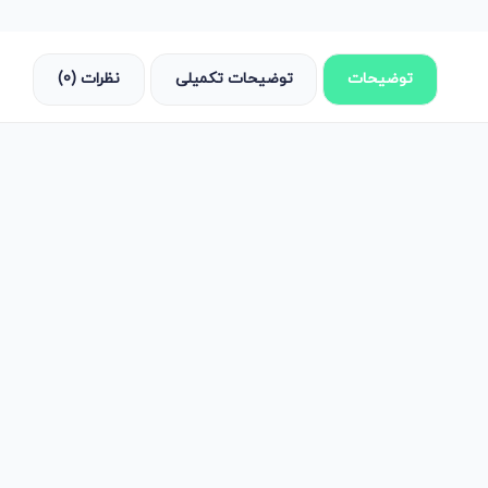
توضیحات
توضیحات تکمیلی
نظرات (0)