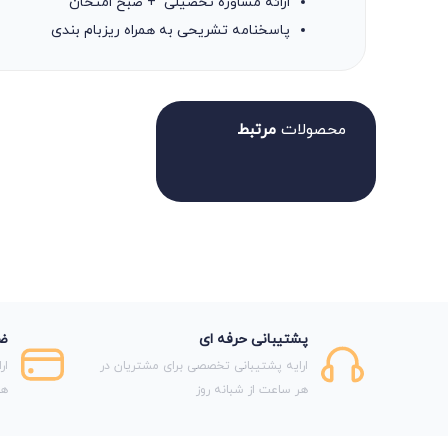
ارائه مشاوره تحصیلی + صبح امتحان
پاسخنامه تشریحی به همراه ریزبام بندی
محصولات
مرتبط
پشتیبانی حرفه ای
ضم
ارایه پشتیبانی تخصصی برای مشتریان در
ار
هر ساعت از شبانه روز
هر