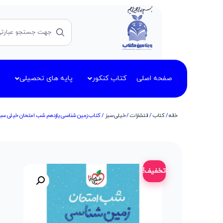
صفحه اصلی
کتاب کنکور
پایه های تحصیلی
خانه
/
کتاب
/
انتشارات
/
خیلی سبز
/ کتاب زمین شناسی یازدهم شب امتحان خیلی سبز (چا
تخفیف!