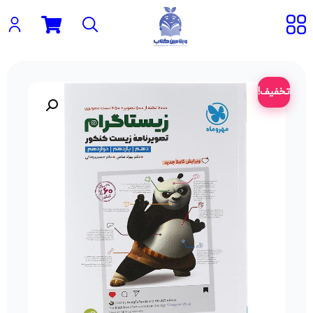
تخفیف!