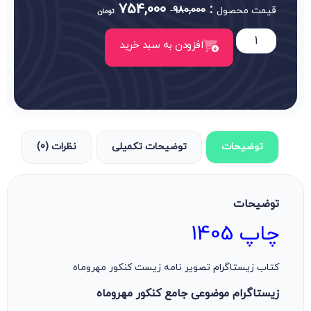
754,000
:
قیمت محصول
980,000
تومان
افزودن به سبد خرید
توضیحات
توضیحات تکمیلی
نظرات (0)
توضیحات
چاپ 1405
کتاب زیستاگرام تصویر نامه زیست کنکور مهروماه
زیستاگرام موضوعی جامع کنکور مهروماه