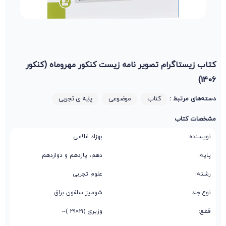
کتاب زیستاگرام تصویر نامه زیست کنکور مهروماه (کنکور
1406)
کتاب
موضوعی
پایه ی تجربی
دسته‌های مرتبط :
مشخصات کتاب
نویسنده:
بهزاد غلامی
پایه:
دهم، یازدهم و دوازدهم
رشته:
علوم تجربی
نوع جلد:
شومیز سلفون براق
قطع:
وزیری (21×29 )~