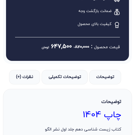
ضمانت بازگشت وجه
کیفیت بالای محصول
647,500
:
قیمت محصول
820,000
تومان
توضیحات
توضیحات تکمیلی
نظرات (0)
توضیحات
چاپ 1404
کتاب زیست شناسی دهم جلد اول نشر الگو