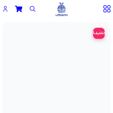
تخفیف!