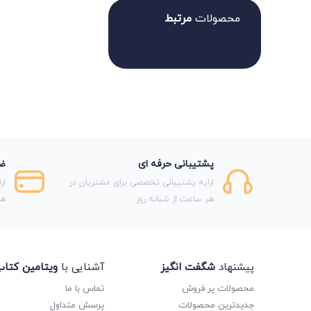
محصولات
مرتبط
پشتیبانی حرفه ای
ضم
ارایه پشتیبانی تخصصی برای مشتریان در
ار
هر ساعت از شبانه روز
هر
پیشنهاد
شگفت انگیز
آشنایی با
ویتامین کتا
محصولات پر فروش
تماس با ما
جدیدترین محصولات
پرسش متداول