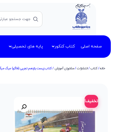
صفحه اصلی
کتاب کنکور
پایه های تحصیلی
خانه
/
کتاب
/
انتشارات
/
مشاوران آموزش
/ کتاب زیست یازدهم تجربی (فاگو) میگ میگ
تخفیف!