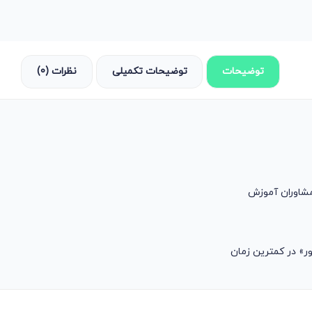
توضیحات
توضیحات تکمیلی
نظرات (0)
مشاوران آموزش
ر» در کمترین زمان