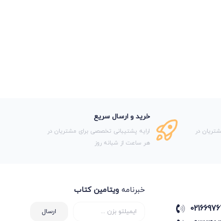
خرید و ارسال سریع
تریان در
ارایه پشتیبانی تخصصی برای مشتریان در
هر ساعت از شبانه روز
خبرنامه
ویتامین کتاب
02166976
ارسال