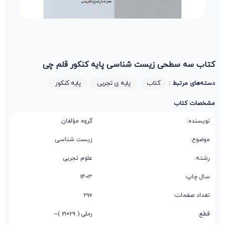
کتاب سه سطحی زیست شناسی پایه کنکور قلم چی
کتاب
پایه ی تجربی
پایه کنکور
دسته‌های مرتبط :
مشخصات کتاب
نویسنده:
گروه مؤلفان
موضوع:
زیست شناسی
رشته:
علوم تجربی
سال چاپ:
1403
تعداد صفحات:
296
قطع:
رحلی ( 29×21 )~