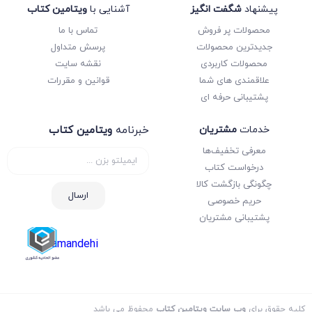
پیشنهاد
شگفت انگیز
آشنایی با
ویتامین کتاب
محصولات پر فروش
تماس با ما
جدیدترین محصولات
پرسش متداول
محصولات کاربردی
نقشه سایت
علاقمندی های شما
قوانین و مقررات
پشتیبانی حرفه ای
خدمات
مشتریان
خبرنامه
ویتامین کتاب
معرفی تخفیف‌ها
درخواست کتاب
چگونگی بازگشت کالا
ارسال
حریم خصوصی
پشتیبانی مشتریان
samandehi
کلیه حقوق برای
وب سایت ویتامین کتاب
محفوظ می باشد