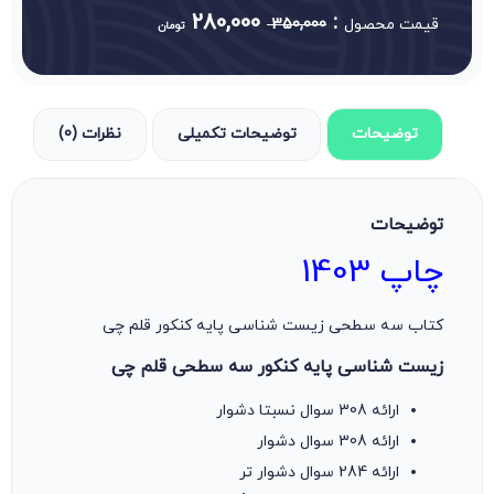
280,000
:
قیمت محصول
350,000
تومان
توضیحات
توضیحات تکمیلی
نظرات (0)
توضیحات
چاپ 1403
کتاب سه سطحی زیست شناسی پایه کنکور قلم چی
زیست شناسی پایه کنکور سه سطحی قلم چی
ارائه 308 سوال نسبتا دشوار
ارائه 308 سوال دشوار
ارائه 284 سوال دشوار تر