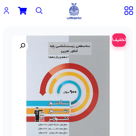
تخفیف!