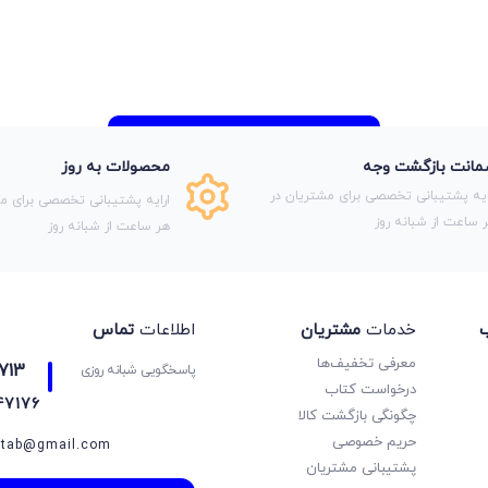
انت بازگشت وجه
محصولات به روز
ایه پشتیبانی تخصصی برای مشتریان در
ارایه پشتیبانی تخصصی برای مش
 ساعت از شبانه روز
هر ساعت از شبانه روز
ب
خدمات
مشتریان
اطلاعات
تماس
معرفی تخفیف‌ها
713
پاسخگویی شبانه روزی
درخواست کتاب
47176
چگونگی بازگشت کالا
حریم خصوصی
etab@gmail.com
پشتیبانی مشتریان