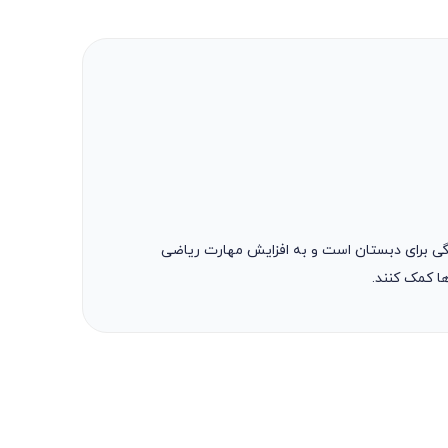
چه انتشارات خیلی سبز بوده که مناسب کودکان 3 تا 6 سال و به‌منظور آمادگی برای دبستان است و به افزایش مهارت ریاضی
ها کمک کنند.