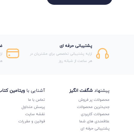
پشتیبانی حرفه ای
ضم
ارایه پشتیبانی تخصصی برای مشتریان در
ار
هر ساعت از شبانه روز
هر
پیشنهاد
شگفت انگیز
آشنایی با
ویتامین کتا
محصولات پر فروش
تماس با ما
جدیدترین محصولات
پرسش متداول
محصولات کاربردی
نقشه سایت
علاقمندی های شما
قوانین و مقررات
پشتیبانی حرفه ای