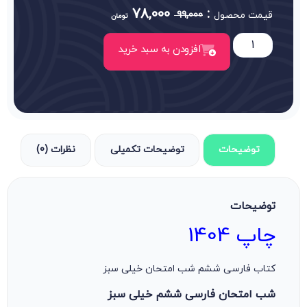
78,000
:
قیمت محصول
99,000
تومان
افزودن به سبد خرید
توضیحات
توضیحات تکمیلی
نظرات (0)
توضیحات
چاپ 1404
کتاب فارسی ششم شب امتحان خیلی سبز
شب امتحان فارسی ششم خیلی سبز