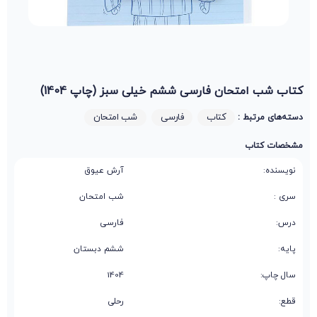
کتاب شب امتحان فارسی ششم خیلی سبز (چاپ 1404)
کتاب
فارسی
شب امتحان
دسته‌های مرتبط :
مشخصات کتاب
نویسنده:
آرش عیوق
سری :
شب امتحان
درس:
فارسی
پایه:
ششم دبستان
سال چاپ:
1404
قطع:
رحلی