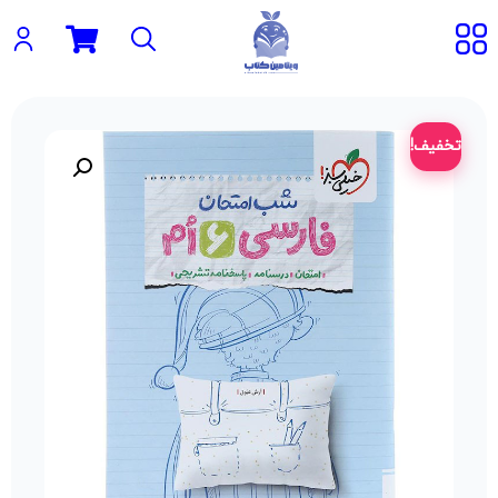
تخفیف!