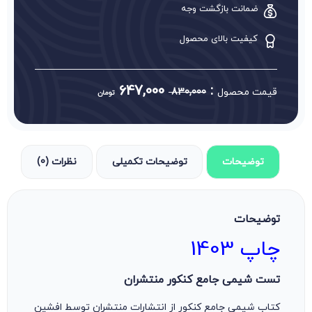
ضمانت بازگشت وجه
کیفیت بالای محصول
647,000
:
قیمت محصول
830,000
تومان
توضیحات
توضیحات تکمیلی
نظرات (0)
توضیحات
چاپ 1403
تست شیمی جامع کنکور منتشران
کتاب شیمی جامع کنکور از انتشارات منتشران توسط افشین