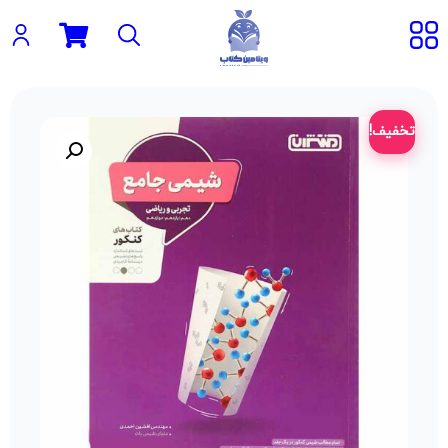
تخفیف!