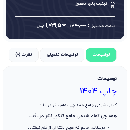
کیفیت بالای محصول
1,031,500
:
قیمت محصول
1,340,000
تومان
توضیحات
توضیحات تکمیلی
نظرات (0)
توضیحات
چاپ 1404
کتاب شیمی جامع همه چی تمام نشر دریافت
همه چی تمام شیمی جامع کنکور نشر دریافت
درسنامه جامع که هیچ نکته‌ای از قلم نیفتاده