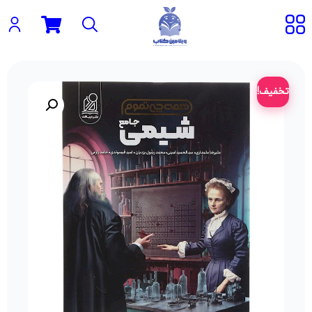
تخفیف!