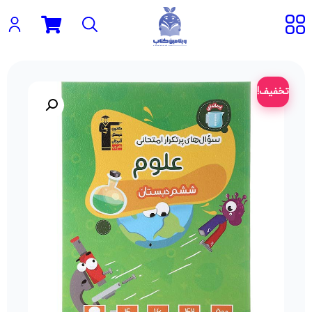
تخفیف!