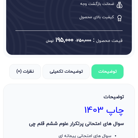
ضمانت بازگشت وجه
کیفیت بالای محصول
195,000
:
قیمت محصول
250,000
تومان
توضیحات
توضیحات تکمیلی
نظرات (0)
توضیحات
چاپ 1403
سوال های امتحانی پرتکرار علوم ششم قلم چی
سوال های امتحانی پیمانه ای