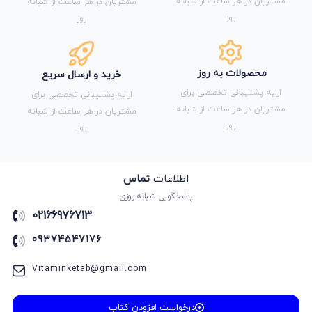
مشتریان در هر ساعت از شبانه
مشتریان در هر ساعت از شبانه
روز
روز
محصولات به روز
خرید و ارسال سریع
ارایه پشتیبانی تخصصی برای
ارایه پشتیبانی تخصصی برای
مشتریان در هر ساعت از شبانه
مشتریان در هر ساعت از شبانه
روز
روز
اطلاعات
تماس
پاسخگویی شبانه روزی
02166976713
09374547176
Vitaminketab@gmail.com
درخواست افزودن کتاب