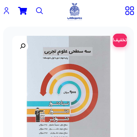
تخفیف!