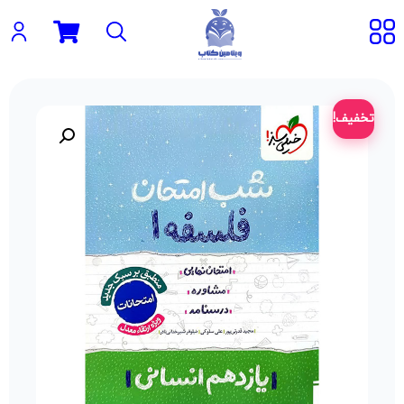
تخفیف!