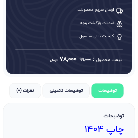
ارسال سریع محصولات
ضمانت بازگشت وجه
کیفیت بالای محصول
78,000
:
قیمت محصول
99,000
تومان
توضیحات
توضیحات تکمیلی
نظرات (0)
توضیحات
چاپ 1404