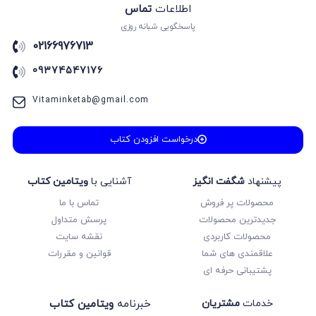
اطلاعات
تماس
پاسخگویی شبانه روزی
02166976713
09374547176
Vitaminketab@gmail.com
درخواست افزودن کتاب
پیشنهاد
شگفت انگیز
آشنایی با
ویتامین کتاب
محصولات پر فروش
تماس با ما
جدیدترین محصولات
پرسش متداول
محصولات کاربردی
نقشه سایت
علاقمندی های شما
قوانین و مقررات
پشتیبانی حرفه ای
خدمات
مشتریان
خبرنامه
ویتامین کتاب