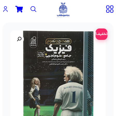
تخفیف!