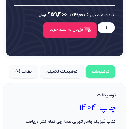
959,400
:
قیمت محصول
1,246,000
تومان
افزودن به سبد خرید
توضیحات
توضیحات تکمیلی
نظرات (0)
توضیحات
چاپ 1404
کتاب فیزیک جامع تجربی همه چی تمام نشر دریافت