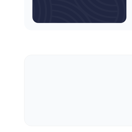
برو بالا