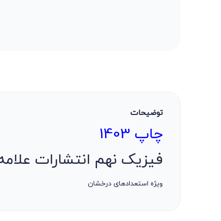
کلیه حقوق برای
وب سایت ویتامین کتاب
محفوظ می باشد