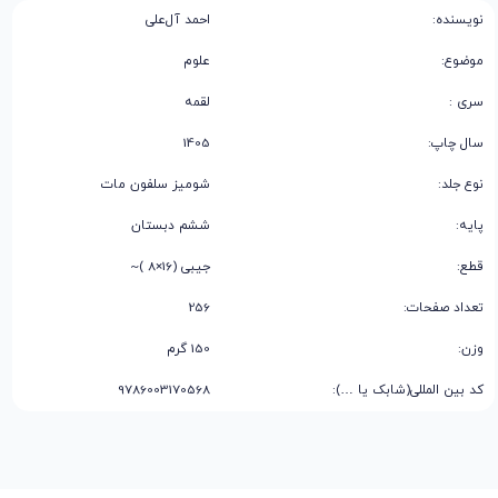
نویسنده:
احمد آل‌علی
موضوع:
علوم
سری :
لقمه
سال چاپ:
1405
نوع جلد:
شومیز سلفون مات
پایه:
ششم دبستان
قطع:
جیبی (16×8 )~
تعداد صفحات:
256
وزن:
150 گرم
کد بین المللی(شابک یا …):
9786003170568