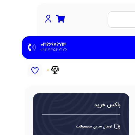
02166976713
09374547176
0
باکس خرید
ارسال سریع محصولات