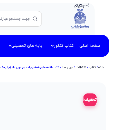
صفحه اصلی
کتاب کنکور
پایه های تحصیلی
خانه
/
کتاب
/
انتشارات
/
مهر و ماه
/ کتاب لقمه علوم ششم جلد دوم مهروماه (چاپ 1405)
تخفیف!