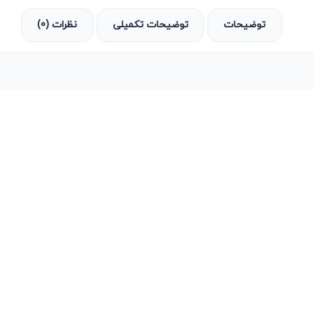
توضیحات
توضیحات تکمیلی
نظرات (0)
ما