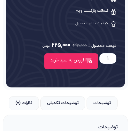
ضمانت بازگشت وجه
کیفیت بالای محصول
225,000
:
قیمت محصول
290,000
تومان
افزودن به سبد خرید
توضیحات
توضیحات تکمیلی
نظرات (0)
توضیحات