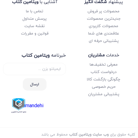
پیشنهاد
شگفت انگیز
آشنایی با
ویتامین کتاب
محصولات پر فروش
تماس با ما
جدیدترین محصولات
پرسش متداول
محصولات کاربردی
نقشه سایت
علاقمندی های شما
قوانین و مقررات
پشتیبانی حرفه ای
خدمات
مشتریان
خبرنامه
ویتامین کتاب
معرفی تخفیف‌ها
درخواست کتاب
چگونگی بازگشت کالا
ارسال
حریم خصوصی
پشتیبانی مشتریان
samandehi
کلیه حقوق برای
وب سایت ویتامین کتاب
محفوظ می باشد