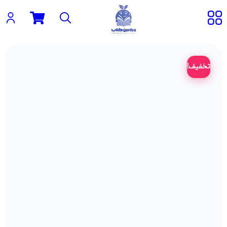
تخفیف!