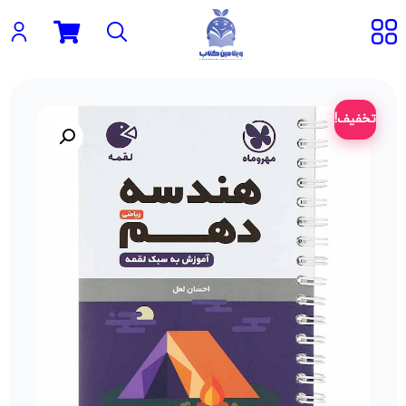
تخفیف!