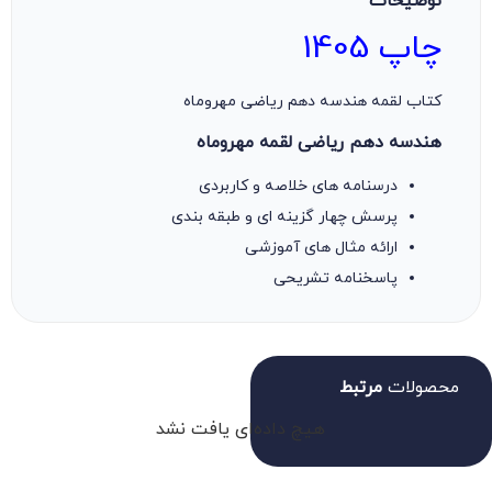
توضیحات
چاپ 1405
کتاب لقمه هندسه دهم ریاضی مهروماه
هندسه دهم ریاضی لقمه مهروماه
درسنامه های خلاصه و کاربردی
پرسش چهار گزینه ای و طبقه بندی
ارائه مثال های آموزشی
پاسخنامه تشریحی
محصولات
مرتبط
هیچ داده‌ای یافت نشد