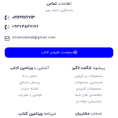
اطلاعات
تماس
پاسخگویی شبانه روزی
02166976713
09374547176
Vitaminketab@gmail.com
درخواست افزودن کتاب
پیشنهاد
شگفت انگیز
آشنایی با
ویتامین کتاب
محصولات پر فروش
تماس با ما
جدیدترین محصولات
پرسش متداول
محصولات کاربردی
نقشه سایت
علاقمندی های شما
قوانین و مقررات
پشتیبانی حرفه ای
خدمات
مشتریان
خبرنامه
ویتامین کتاب