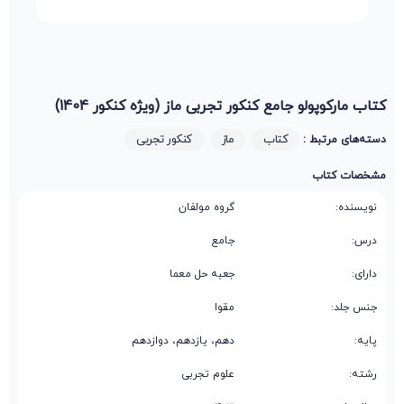
کتاب مارکوپولو جامع کنکور تجربی ماز (ویژه کنکور 1404)
کتاب
ماز
کنکور تجربی
دسته‌های مرتبط :
مشخصات کتاب
نویسنده:
گروه مولفان
درس:
جامع
دارای:
جعبه حل معما
جنس جلد:
مقوا
پایه:
دهم، یازدهم، دوازدهم
رشته:
علوم تجربی