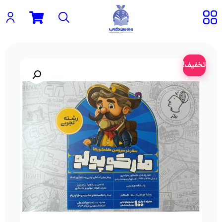
تخفیف!