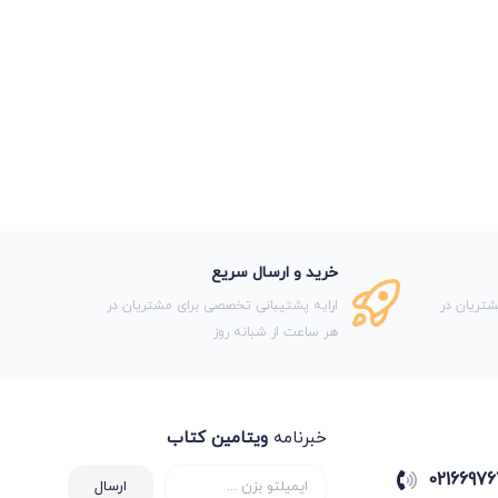
خرید و ارسال سریع
تریان در
ارایه پشتیبانی تخصصی برای مشتریان در
هر ساعت از شبانه روز
خبرنامه
ویتامین کتاب
02166976
ارسال