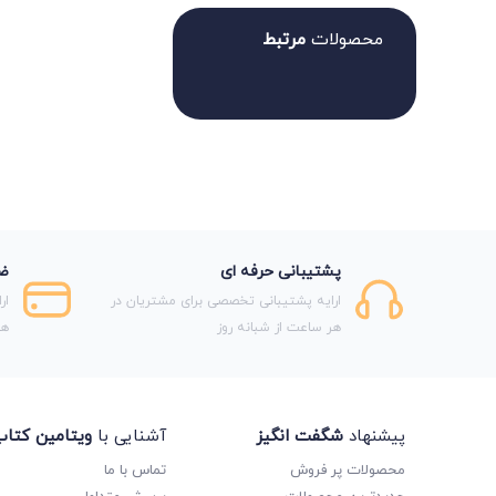
محصولات
مرتبط
پشتیبانی حرفه ای
ضم
ارایه پشتیبانی تخصصی برای مشتریان در
ار
هر ساعت از شبانه روز
هر
پیشنهاد
شگفت انگیز
آشنایی با
ویتامین کتا
محصولات پر فروش
تماس با ما