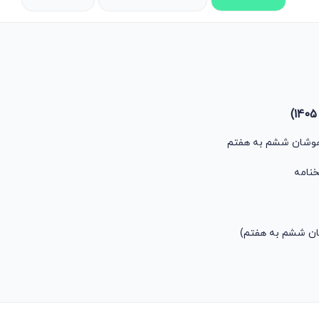
زهوشان ششم به هفتم
خنامه
ن ششم به هفتم)