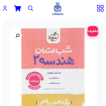
تخفیف!