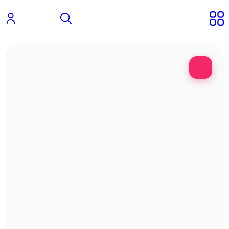
تخفیف!