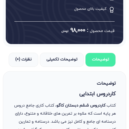
کیفیت بالای محصول
98,000
:
قیمت محصول
تومان
توضیحات
توضیحات تکمیلی
نظرات (0)
توضیحات
کاردروس ابتدایی
کتاب
کاردروس ششم دبستان کاگو
، کتاب کاری جامع دروس
هر پایه است که علاوه بر تمرین های خلاقانه و متنوع، دارای
درسنامه ای جامع و کامل نیز می باشد. درسنامه و تمارین