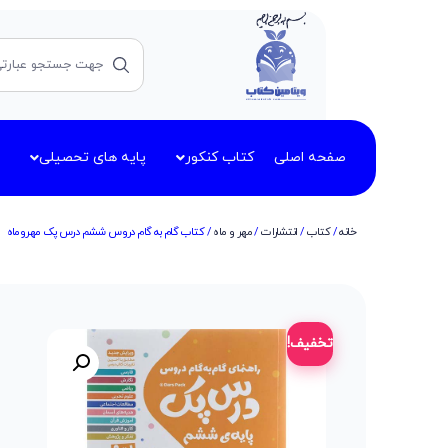
صفحه اصلی
کتاب کنکور
پایه های تحصیلی
خانه
/
کتاب
/
انتشارات
/
مهر و ماه
/ کتاب گام به گام دروس ششم درس پک مهروماه
تخفیف!