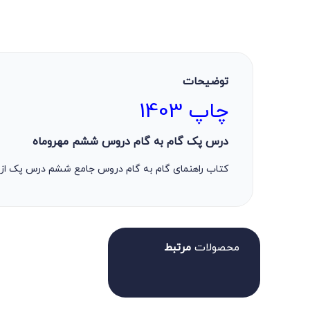
توضیحات
چاپ 1403
درس پک گام به گام دروس ششم مهروماه
کتاب راهنمای گام به گام دروس جامع ششم درس پک از انتشارات مهر و
محصولات
مرتبط