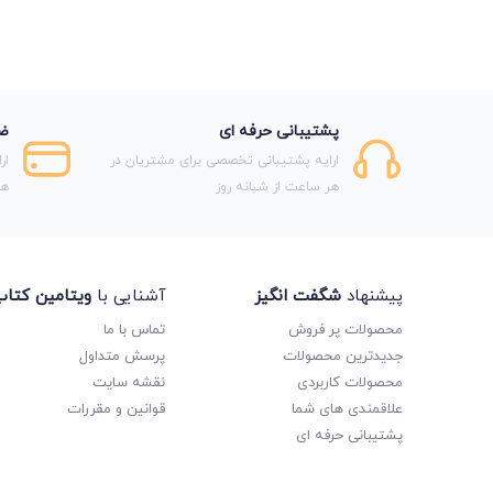
پشتیبانی حرفه ای
ضم
ارایه پشتیبانی تخصصی برای مشتریان در
ار
هر ساعت از شبانه روز
هر
پیشنهاد
شگفت انگیز
آشنایی با
ویتامین کتا
محصولات پر فروش
تماس با ما
جدیدترین محصولات
پرسش متداول
محصولات کاربردی
نقشه سایت
علاقمندی های شما
قوانین و مقررات
پشتیبانی حرفه ای