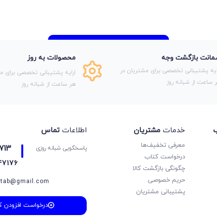
انت بازگشت وجه
محصولات به روز
ایه پشتیبانی تخصصی برای مشتریان در
ارایه پشتیبانی تخصصی برای مش
 ساعت از شبانه روز
هر ساعت از شبانه روز
ب
خدمات
مشتریان
اطلاعات
تماس
معرفی تخفیف‌ها
713
پاسخگویی شبانه روزی
درخواست کتاب
47176
چگونگی بازگشت کالا
حریم خصوصی
etab@gmail.com
پشتیبانی مشتریان
درخواست افزودن ک