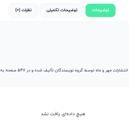
توضیحات
توضیحات تکمیلی
نظرات (0)
 ماه توسط گروه نویسندگان تألیف شده و در 548 صفحه به چاپ رسیده است.
هیچ داده‌ای یافت نشد