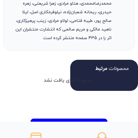
محمدرضامحمدی، هتاو مرادی، زهرا شریعتی، زهره
حیدری، ریحانه شعبان‌زاده، نیلوفرمکاری اصل، لیلا
صالح پور، طیبه فتاحی، لولاو مرادی، زینب پرهیزکاری،
ناهید مالکی و مریم صالحی که انتشارت منتشران این
اثر را در 435 صفحه منتشر کرده است
محصولات
مرتبط
هیچ داده‌ای یافت نشد