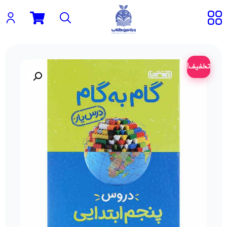
تخفیف!