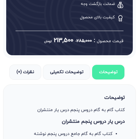
ضمانت بازگشت وجه
کیفیت بالای محصول
213,500
:
قیمت محصول
285,000
تومان
توضیحات
توضیحات تکمیلی
نظرات (0)
توضیحات
کتاب گام به گام دروس پنجم درس یار منتشران
درس یار دروس پنجم منتشران
کتاب گام به گام جامع دروس پنجم نوشته