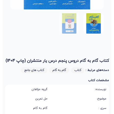
کتاب گام به گام دروس پنجم درس یار منتشران (چاپ 1404)
کتاب
گام به گام
کتاب های جامع
دسته‌های مرتبط :
مشخصات کتاب
نویسنده:
گروه مؤلفان
موضوع:
حل تمرین
سری :
گام به گام