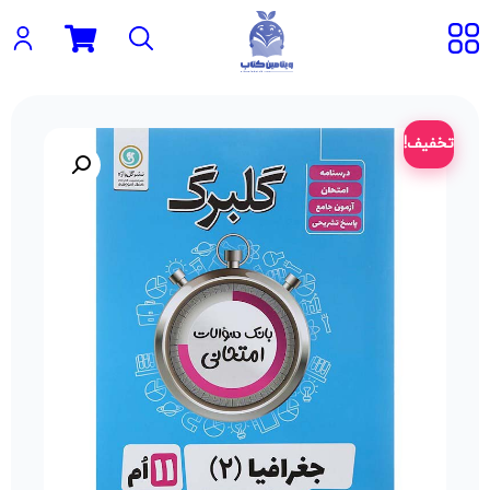
تخفیف!