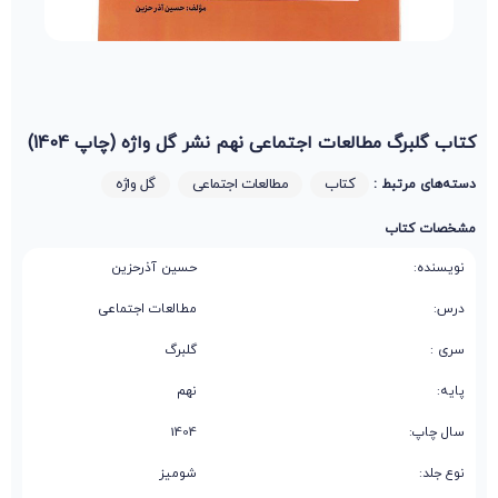
کتاب گلبرگ مطالعات اجتماعی نهم نشر گل واژه (چاپ 1404)
کتاب
مطالعات اجتماعی
گل واژه
دسته‌های مرتبط :
مشخصات کتاب
نویسنده:
حسین آذر‌حزین
درس:
مطالعات اجتماعی
سری :
گلبرگ
پایه:
نهم
سال چاپ:
1404
نوع جلد:
شومیز