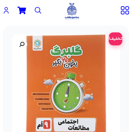
تخفیف!