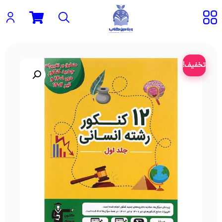
تخفیف!