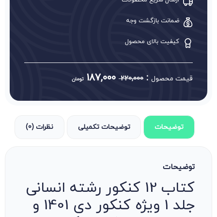
ارسال سریع محصولات
ضمانت بازگشت وجه
کیفیت بالای محصول
187,000
:
قیمت محصول
220,000
تومان
توضیحات
توضیحات تکمیلی
نظرات (0)
توضیحات
کتاب 12 کنکور رشته انسانی
جلد 1 ویژه کنکور دی 1401 و