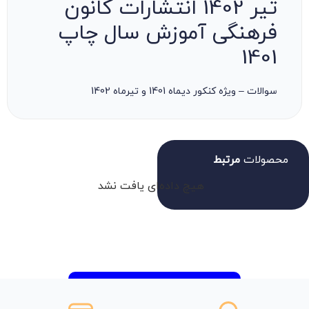
تیر 1402 انتشارات کانون
فرهنگی آموزش سال چاپ
1401
سوالات – ویژه کنکور دیماه 1401 و تیرماه 1402
محصولات
مرتبط
هیچ داده‌ای یافت نشد